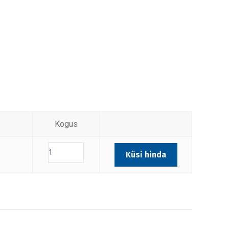
Kogus
Küsi hinda