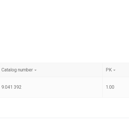
Catalog number
PK
9.041 392
1.00