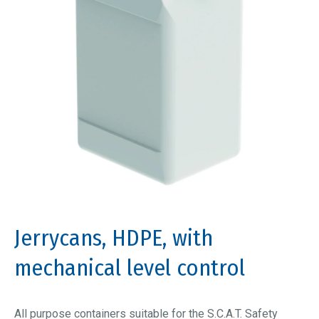
Jerrycans, HDPE, with
mechanical level control
All purpose containers suitable for the S.C.A.T. Safety