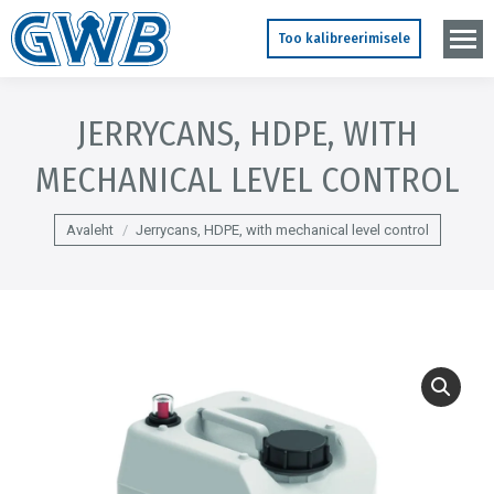
Too kalibreerimisele
JERRYCANS, HDPE, WITH
MECHANICAL LEVEL CONTROL
You are here:
Avaleht
Jerrycans, HDPE, with mechanical level control