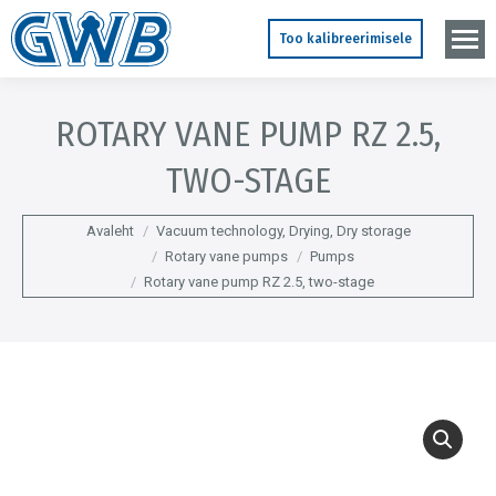
Too kalibreerimisele
ROTARY VANE PUMP RZ 2.5,
TWO-STAGE
You are here:
Avaleht
Vacuum technology, Drying, Dry storage
Rotary vane pumps
Pumps
Rotary vane pump RZ 2.5, two-stage