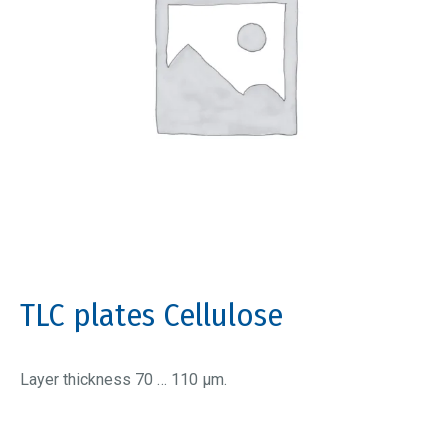
TLC plates Cellulose
Layer thickness 70 … 110 µm.