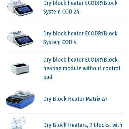
Dry block heater ECODRYBlock
System COD 24
Dry block heater ECODRYBlock
System COD 4
Dry block heater ECODRYBlock,
heating module without control
pad
Dry Block Heater Matrix Δ+
Dry Block Heaters, 2 blocks, with