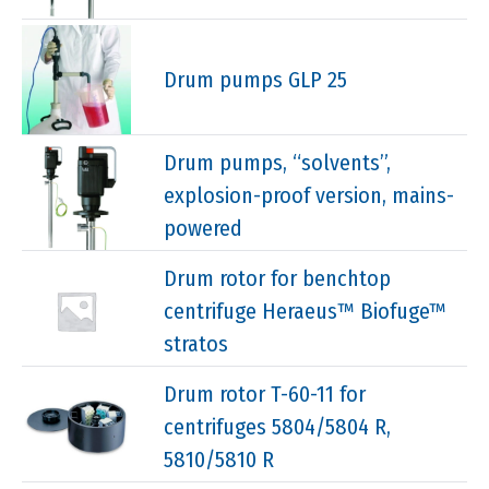
Drum pumps GLP 25
Drum pumps, “solvents”,
explosion-proof version, mains-
powered
Drum rotor for benchtop
centrifuge Heraeus™ Biofuge™
stratos
Drum rotor T-60-11 for
centrifuges 5804/5804 R,
5810/5810 R