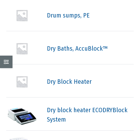
Drum sumps, PE
Dry Baths, AccuBlock™
Dry Block Heater
Dry block heater ECODRYBlock
System