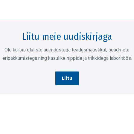
Liitu meie uudiskirjaga
Ole kursis oluliste uuendustega teadusmaastikul, seadmete
eripakkumistega ning kasulike nippide ja trikkidega laboritöös.
Liitu